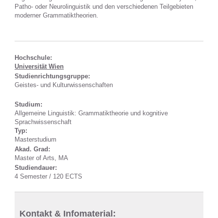
Patho- oder Neurolinguistik und den verschiedenen Teilgebieten
moderner Grammatiktheorien.
Hochschule:
Universität Wien
Studienrichtungsgruppe:
Geistes- und Kulturwissenschaften
Studium:
Allgemeine Linguistik: Grammatiktheorie und kognitive
Sprachwissenschaft
Typ:
Masterstudium
Akad. Grad:
Master of Arts, MA
Studiendauer:
4 Semester / 120 ECTS
Kontakt & Infomaterial: