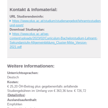
Kontakt & Infomaterial:
URL Studierendeninfo:
https://www.plus.ac.at/studium/studienangebot/lehramtsstudien/bew
und-sport/
Download Studienplan:
https://www.plus.ac.at/wp-
content/uploads/2023/02/Curriculum-Bachelorstudium-Lehramt-
Sekundarstufe-Allgemeinbildung_Cluster-Mitte_Version-
2021.pdf
Weitere Informationen:
Unterrichtssprachen:
Deutsch
Kosten:
€ 25,20 ÖH-Beitrag plus gegebenenfalls anfallende
Studiengebühren im Umfang von € 363,36 bzw. € 726,72
(
Detailinfos
)
Auslandsaufenthalt:
Empfohlen