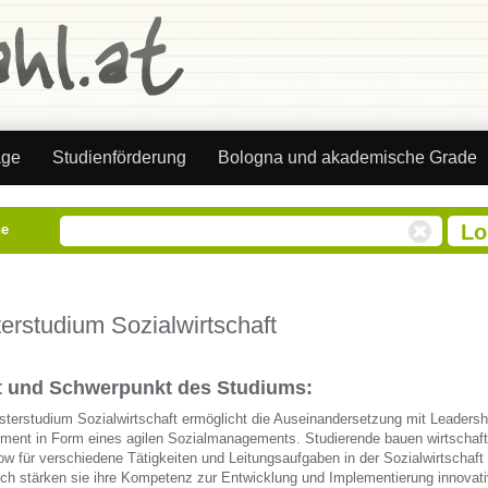
äge
Studienförderung
Bologna und akademische Grade
he
erstudium Sozialwirtschaft
lt und Schwerpunkt des Studiums:
terstudium Sozialwirtschaft ermöglicht die Auseinandersetzung mit Leadersh
ent in Form eines agilen Sozialmanagements. Studierende bauen wirtschaft
w für verschiedene Tätigkeiten und Leitungsaufgaben in der Sozialwirtschaft 
ich stärken sie ihre Kompetenz zur Entwicklung und Implementierung innovati