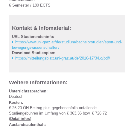
6 Semester / 180 ECTS
Kontakt & Infomaterial:
URL Studierendeninfo:
https://www.uni-graz.at/de/studium/bachelorstudien/sport-und-
bewegungswissenschaften/
Download Studienplan:
https://mitteilungsblatt.uni-graz.at/de/2016-17/34.o/pdf/
Weitere Informationen:
Unterrichtssprachen:
Deutsch
Kosten:
€ 25,20 ÖH-Beitrag plus gegebenenfalls anfallende
Studiengebühren im Umfang von € 363,36 bzw. € 726,72
(
Detailinfos
)
Auslandsaufenthalt: