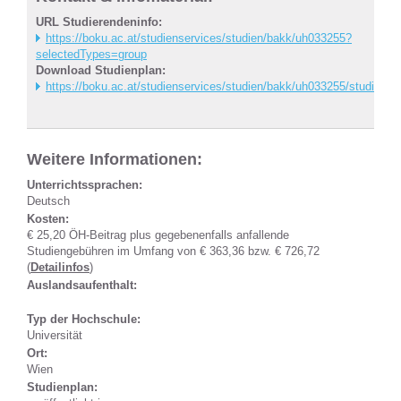
URL Studierendeninfo:
https://boku.ac.at/studienservices/studien/bakk/uh033255?
selectedTypes=group
Download Studienplan:
https://boku.ac.at/studienservices/studien/bakk/uh033255/studienpl
Weitere Informationen:
Unterrichtssprachen:
Deutsch
Kosten:
€ 25,20 ÖH-Beitrag plus gegebenenfalls anfallende
Studiengebühren im Umfang von € 363,36 bzw. € 726,72
(
Detailinfos
)
Auslandsaufenthalt:
Typ der Hochschule:
Universität
Ort:
Wien
Studienplan: