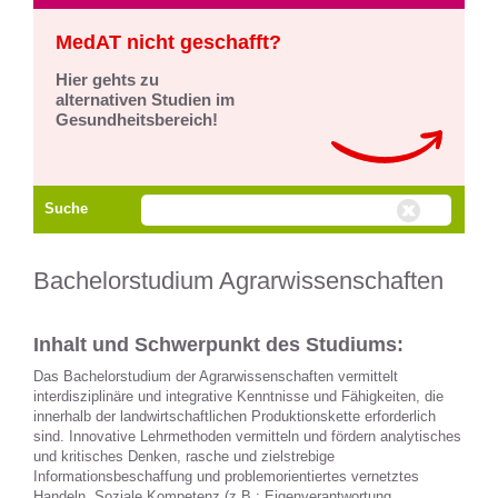
MedAT nicht geschafft?
Hier gehts zu
alternativen Studien im
Gesundheitsbereich!
Suche
Bachelorstudium Agrarwissenschaften
Inhalt und Schwerpunkt des Studiums:
Das Bachelorstudium der Agrarwissenschaften vermittelt
interdisziplinäre und integrative Kenntnisse und Fähigkeiten, die
innerhalb der landwirtschaftlichen Produktionskette erforderlich
sind. Innovative Lehrmethoden vermitteln und fördern analytisches
und kritisches Denken, rasche und zielstrebige
Informationsbeschaffung und problemorientiertes vernetztes
Handeln. Soziale Kompetenz (z.B.: Eigenverantwortung,