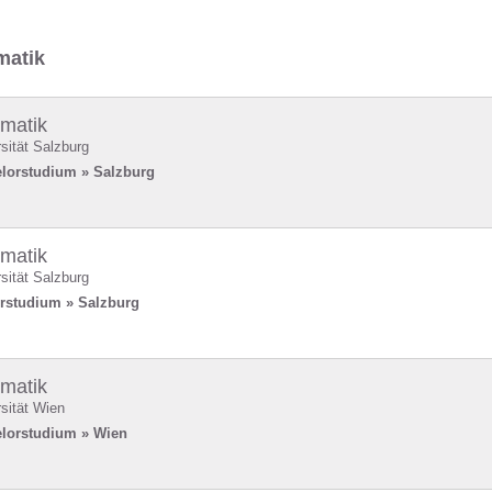
matik
rmatik
sität Salzburg
lorstudium » Salzburg
rmatik
sität Salzburg
rstudium » Salzburg
rmatik
sität Wien
lorstudium » Wien