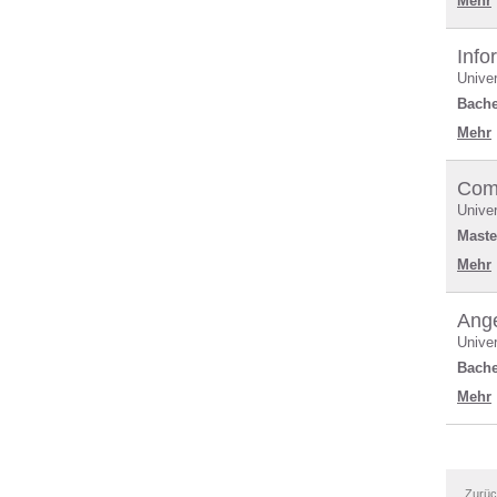
Mehr
Info
Univer
Bache
Mehr
Com
Univer
Maste
Mehr
Ange
Univer
Bache
Mehr
Zurü