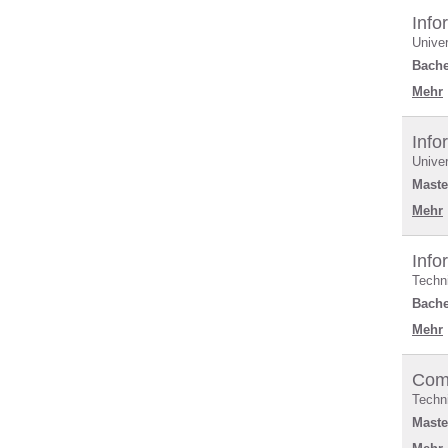
Info
Univer
Bache
Mehr
Info
Univer
Maste
Mehr
Info
Techn
Bache
Mehr
Com
Techn
Maste