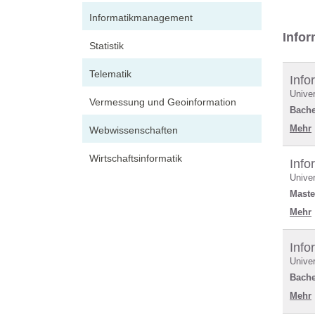
Informatikmanagement
Infor
Statistik
Telematik
Info
Univer
Vermessung und Geoinformation
Bache
Mehr
Webwissenschaften
Wirtschaftsinformatik
Info
Univer
Maste
Mehr
Info
Univer
Bache
Mehr