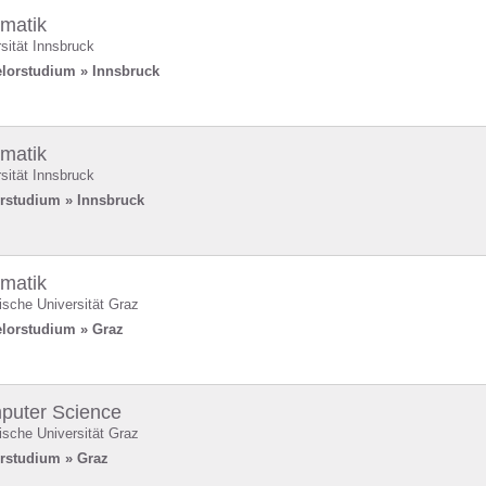
rmatik
sität Innsbruck
lorstudium » Innsbruck
rmatik
sität Innsbruck
rstudium » Innsbruck
rmatik
ische Universität Graz
lorstudium » Graz
puter Science
ische Universität Graz
rstudium » Graz