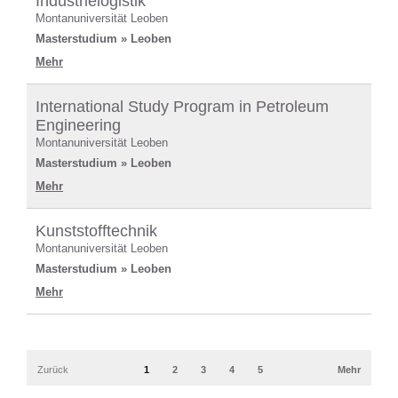
Industrielogistik
Montanuniversität Leoben
Masterstudium » Leoben
Mehr
International Study Program in Petroleum
Engineering
Montanuniversität Leoben
Masterstudium » Leoben
Mehr
Kunststofftechnik
Montanuniversität Leoben
Masterstudium » Leoben
Mehr
Zurück
1
2
3
4
5
Mehr