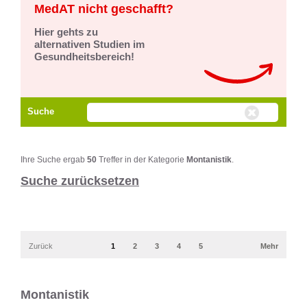
MedAT nicht geschafft?
Hier gehts zu
alternativen Studien im
Gesundheitsbereich!
Suche
Ihre Suche ergab
50
Treffer in der Kategorie
Montanistik
.
Suche zurücksetzen
Zurück
1
2
3
4
5
Mehr
Montanistik